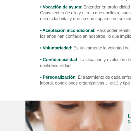
• Vocación de ayuda
: Entender en profundidad 
Conscientes de ello y el reto que conlleva, nue
necesidad vital y que no son capaces de soluci
• Aceptación incondicional
: Para poder rehabi
los años han confiado en nosotros, lo que impli
• Voluntariedad
: Es únicamente la voluntad de l
• Confidencialidad
: La situación y evolución 
confidencialidad.
• Personalización
: El tratamiento de cada enfe
laboral, condiciones organizativas… etc.) y ti
L
(