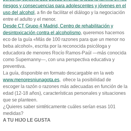
riesgos y consecuencias para adolescentes y jóvenes en el
uso del alcohol
, a fin de facilitar el diálogo y la negociación
entre el adulto y el menor.
Desde CT Grupo 4 Madrid, Centro de rehabilitación y
desintoxicación contra el alcoholismo
, queremos hacernos
eco de la guía «Más de 100 razones para que un menor no
beba alcohol», escrita por la reconocida psicóloga y
educadora de menores Rocío Ramos-Paúl —más conocida
como Supernanny—, con una perspectiva educativa y
preventiva.
La guía, disponible en formato descargable en la web
www.menoresniunagota.es
, ofrece la posibilidad de
escoger la razón o razones más adecuadas en función de la
edad (12-18 años), características personales y situaciones
que se planteen.
¿Quieres saber sintéticamente cuáles serían esas 101
medidas?
A TU HIJO LE GUSTA