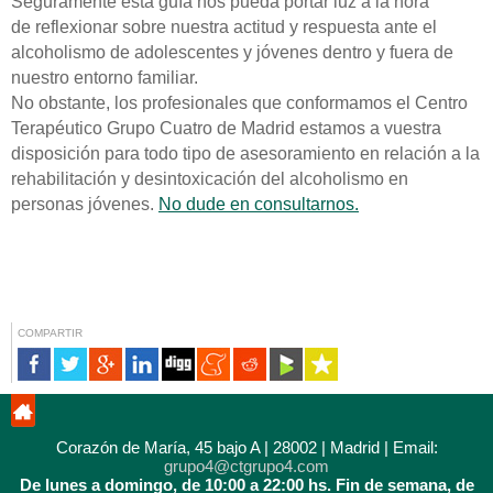
Seguramente esta guía nos pueda portar luz a la hora
de reflexionar sobre nuestra actitud y respuesta ante el
alcoholismo de adolescentes y jóvenes dentro y fuera de
nuestro entorno familiar.
No obstante, los profesionales que conformamos el Centro
Terapéutico Grupo Cuatro de Madrid estamos a vuestra
disposición para todo tipo de asesoramiento en relación a la
rehabilitación y desintoxicación del alcoholismo en
personas jóvenes.
No dude en consultarnos.
COMPARTIR
Corazón de María, 45 bajo A | 28002 | Madrid | Email:
grupo4@ctgrupo4.com
De lunes a domingo, de 10:00 a 22:00 hs.
Fin de semana, de