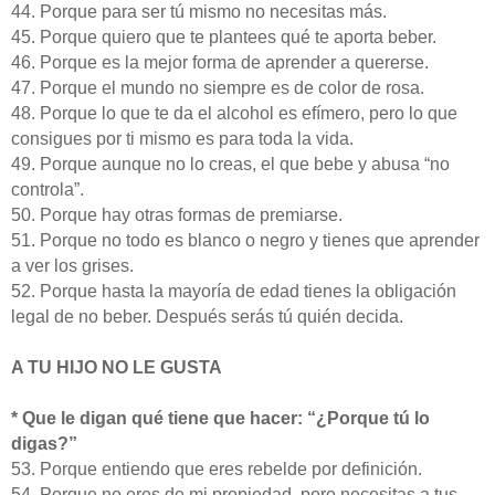
44. Porque para ser tú mismo no necesitas más.
45. Porque quiero que te plantees qué te aporta beber.
46. Porque es la mejor forma de aprender a quererse.
47. Porque el mundo no siempre es de color de rosa.
48. Porque lo que te da el alcohol es efímero, pero lo que
consigues por ti mismo es para toda la vida.
49. Porque aunque no lo creas, el que bebe y abusa “no
controla”.
50. Porque hay otras formas de premiarse.
51. Porque no todo es blanco o negro y tienes que aprender
a ver los grises.
52. Porque hasta la mayoría de edad tienes la obligación
legal de no beber. Después serás tú quién decida.
A TU HIJO NO LE GUSTA
* Que le digan qué tiene que hacer: “¿Porque tú lo
digas?”
53. Porque entiendo que eres rebelde por definición.
54. Porque no eres de mi propiedad, pero necesitas a tus