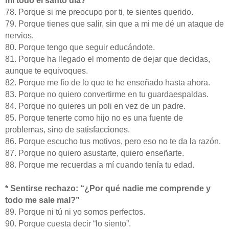
mí todo el santo día?”
78. Porque si me preocupo por ti, te sientes querido.
79. Porque tienes que salir, sin que a mi me dé un ataque de
nervios.
80. Porque tengo que seguir educándote.
81. Porque ha llegado el momento de dejar que decidas,
aunque te equivoques.
82. Porque me fio de lo que te he enseñado hasta ahora.
83. Porque no quiero convertirme en tu guardaespaldas.
84. Porque no quieres un poli en vez de un padre.
85. Porque tenerte como hijo no es una fuente de
problemas, sino de satisfacciones.
86. Porque escucho tus motivos, pero eso no te da la razón.
87. Porque no quiero asustarte, quiero enseñarte.
88. Porque me recuerdas a mí cuando tenía tu edad.
* Sentirse rechazo: “¿Por qué nadie me comprende y
todo me sale mal?”
89. Porque ni tú ni yo somos perfectos.
90. Porque cuesta decir “lo siento”.