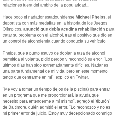
relaciones fuera del ambito de la popularidad...
Hace poco el nadador estadounidense
Michael Phelps,
el
deportista con más medallas en la historia de los Juegos
Olímpicos,
anunció que debía acudir a rehabilitación
para
tratar su problema con el alcohol, tras el positivo que dio en
un control de alcoholemia cuando conducía su vehículo.
Phelps, que a punto estuvo de doblar la tasa de alcohol
permitida al volante, pidió perdón y reconoció su error. "Los
últimos días han sido extremadamente difíciles. Nadar es
una parte fundamental de mi vida, pero en este momento
tengo que centrarme en mí", explicó en Twitter.
"Me voy a tomar un tiempo (lejos de la piscina) para entrar
en un programa que me proporcionará la ayuda que
necesito para entenderme a mí mismo", agregó el 'tiburón'
de Baltimore, quién admitió el error. "Lo reconozco y no es
mi primer error de juicio. Estoy muy decepcionado conmigo