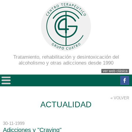
Tratamiento, rehabilitación y desintoxicación del
alcoholismo y otras adicciones desde 1990
ver web clásica
« VOLVER
ACTUALIDAD
30-11-1999
Adicciones y "Craving"