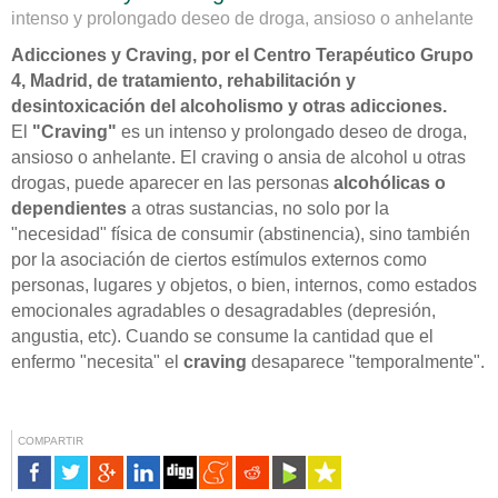
intenso y prolongado deseo de droga, ansioso o anhelante
Adicciones y Craving, por el Centro Terapéutico Grupo
4, Madrid, de tratamiento, rehabilitación y
desintoxicación del alcoholismo y otras adicciones.
El
"Craving"
es un intenso y prolongado deseo de droga,
ansioso o anhelante. El craving o ansia de alcohol u otras
drogas, puede aparecer en las personas
alcohólicas o
dependientes
a otras sustancias, no solo por la
"necesidad" física de consumir (abstinencia), sino también
por la asociación de ciertos estímulos externos como
personas, lugares y objetos, o bien, internos, como estados
emocionales agradables o desagradables (depresión,
angustia, etc). Cuando se consume la cantidad que el
enfermo "necesita" el
craving
desaparece "temporalmente".
COMPARTIR