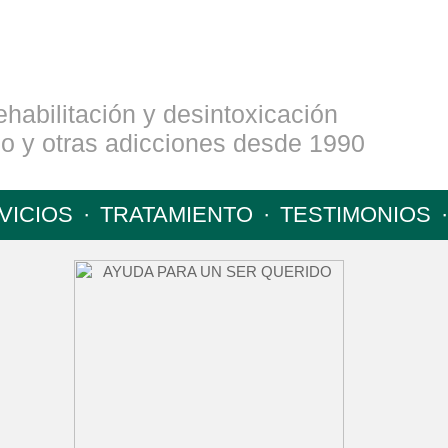
ehabilitación y desintoxicación
mo y otras adicciones desde 1990
VICIOS
·
TRATAMIENTO
·
TESTIMONIOS
·