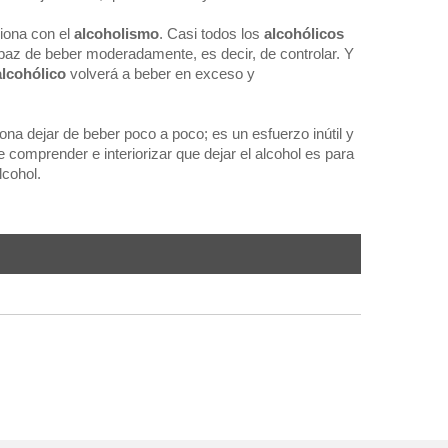
ciona con el
alcoholismo
. Casi todos los
alcohólicos
paz de beber moderadamente, es decir, de controlar. Y
alcohólico
volverá a beber en exceso y
ona dejar de beber poco a poco; es un esfuerzo inútil y
 comprender e interiorizar que dejar el alcohol es para
lcohol.