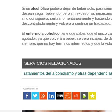
Si un
alcohólico
pudiera dejar de beber solo, para siem
desean seguir bebiendo, pero sin exceso. Es necesari
si lo consiguiera, sería momentaneamente y haciendo u
descontroladamente y volverá a sentirse un fracasado
El
enfermo alcohólico
tiene que saber, que el único ca
agotador, ya que volverá a beber, se verá incapaz de d
siempre, que no hay términos intermedios y que la vida 
SERVICIOS RELACIONADOS
Tratamientos del alcoholismo y otras dependencia
COMPARTIR