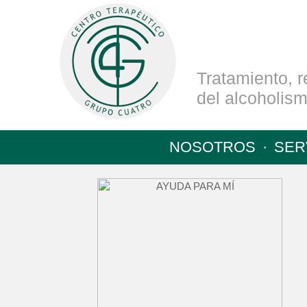
Tratamiento, r
del alcoholis
NOSOTROS
·
SER