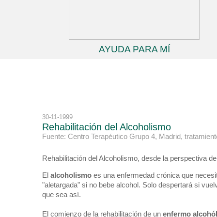
AYUDA PARA MÍ
30-11-1999
Rehabilitación del Alcoholismo
Fuente: Centro Terapéutico Grupo 4, Madrid, tratamiento
Rehabilitación del Alcoholismo, desde la perspectiva de
El
alcoholismo
es una enfermedad crónica que necesita
"aletargada" si no bebe alcohol. Solo despertará si v
que sea así.
El comienzo de la rehabilitación de un
enfermo alcohól