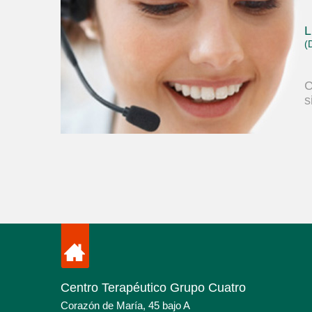
L
(
C
s
Centro Terapéutico Grupo Cuatro
Corazón de María, 45 bajo A