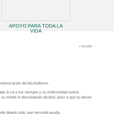
APOYO PARA TODA LA
VIDA
« VOLVER
esintoxicación del Alcoholismo.
ico,
lo va a ser siempre y su enfermedad estará
 y su mente le demandarán alcohol, pese a que no desee
de dejarlo solo, que necesita ayuda.