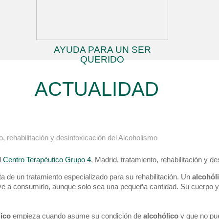
AYUDA PARA UN SER
QUERIDO
ACTUALIDAD
, rehabilitación y desintoxicación del Alcoholismo
l
Centro Terapéutico Grupo 4
, Madrid, tratamiento, rehabilitación y d
 de un tratamiento especializado para su rehabilitación. Un
alcohól
uelve a consumirlo, aunque solo sea una pequeña cantidad. Su cuerpo
ico
empieza cuando asume su condición de
alcohólico
y que no pue